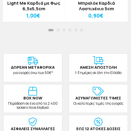
Light Me Καρδιά με Φως
Μπρελόκ Καρδιά
6,5x5,5cm
Λαστιχένιο 5cm
1,00€
0,90€
ΔΩΡΕAΝ ΜΕΤΑΦΟΡΙΚΑ
ΑΜΕΣΗ ΑΠΟΣΤΟΛΗ
για αγορές άνω των 50€*
1-3 ημέρες σε όλη την Ελλάδα
BOX NOW
ΑΣΥΝΑΓΩΝΙΣΤΕΣ ΤΙΜΕΣ
Παράδοση σε ένα από τα 2.400
Οι καλύτερες τιμές της αγοράς
lockers πανελλαδικά
ΑΣΦΑΛΕΙΣ ΣΥΝΑΛΛΑΓΕΣ
ΕΩΣ 12 ΑΤΟΚΕΣ ΔΟΣΕΙΣ