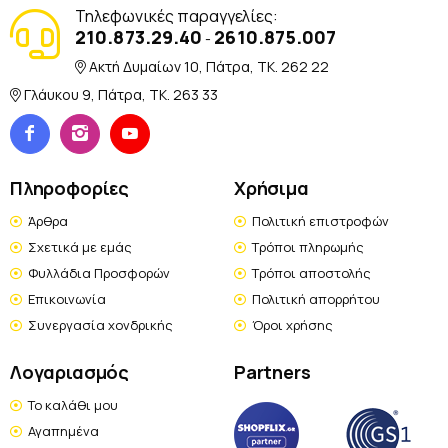
Τηλεφωνικές παραγγελίες:
210.873.29.40
2610.875.007
-
Ακτή Δυμαίων 10, Πάτρα, TK. 262 22
Γλάυκου 9, Πάτρα, TK. 263 33
Πληροφορίες
Χρήσιμα
Άρθρα
Πολιτική επιστροφών
Σχετικά με εμάς
Τρόποι πληρωμής
Φυλλάδια Προσφορών
Τρόποι αποστολής
Επικοινωνία
Πολιτική απορρήτου
Συνεργασία χονδρικής
Όροι χρήσης
Λογαριασμός
Partners
Το καλάθι μου
Αγαπημένα