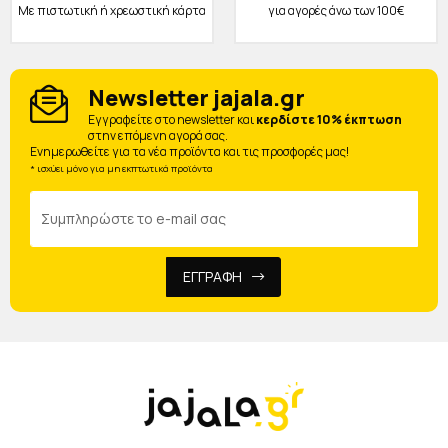
Με πιστωτική ή χρεωστική κάρτα
για αγορές άνω των 100€
Newsletter jajala.gr
Eγγραφείτε στο newsletter και
κερδίστε 10% έκπτωση
στην επόμενη αγορά σας.
Ενημερωθείτε για τα νέα προϊόντα και τις προσφορές μας!
* ισχύει μόνο για μη εκπτωτικά προϊόντα
ΕΓΓΡΑΦΗ