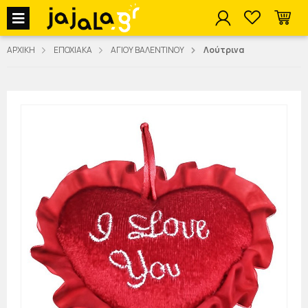
jajala Menu
ΑΡΧΙΚΗ
ΕΠΟΧΙΑΚΑ
ΑΓΙΟΥ ΒΑΛΕΝΤΙΝΟΥ
Λούτρινα