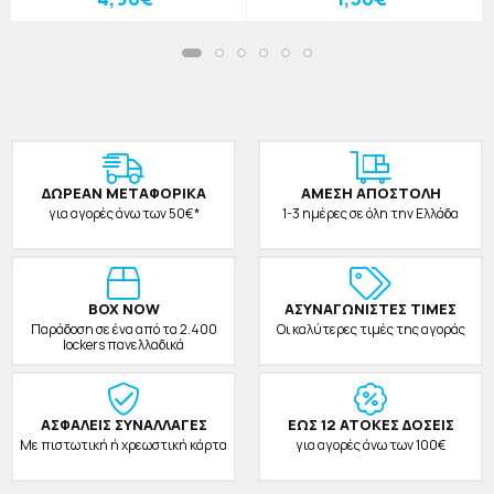
ΔΩΡΕAΝ ΜΕΤΑΦΟΡΙΚΑ
ΑΜΕΣΗ ΑΠΟΣΤΟΛΗ
για αγορές άνω των 50€*
1-3 ημέρες σε όλη την Ελλάδα
BOX NOW
ΑΣΥΝΑΓΩΝΙΣΤΕΣ ΤΙΜΕΣ
Παράδοση σε ένα από τα 2.400
Οι καλύτερες τιμές της αγοράς
lockers πανελλαδικά
ΑΣΦΑΛΕΙΣ ΣΥΝΑΛΛΑΓΕΣ
ΕΩΣ 12 ΑΤΟΚΕΣ ΔΟΣΕΙΣ
Με πιστωτική ή χρεωστική κάρτα
για αγορές άνω των 100€