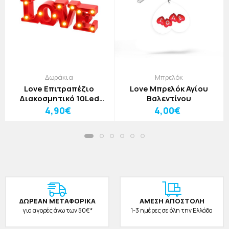
Δωράκια
Μπρελόκ
Love Επιτραπέζιο
Love Μπρελόκ Αγίου
Διακοσμητικό 10Led
Βαλεντίνου
30x10,5x4cm Κόκκινο
4,90€
4,00€
ΔΩΡΕAΝ ΜΕΤΑΦΟΡΙΚΑ
ΑΜΕΣΗ ΑΠΟΣΤΟΛΗ
για αγορές άνω των 50€*
1-3 ημέρες σε όλη την Ελλάδα