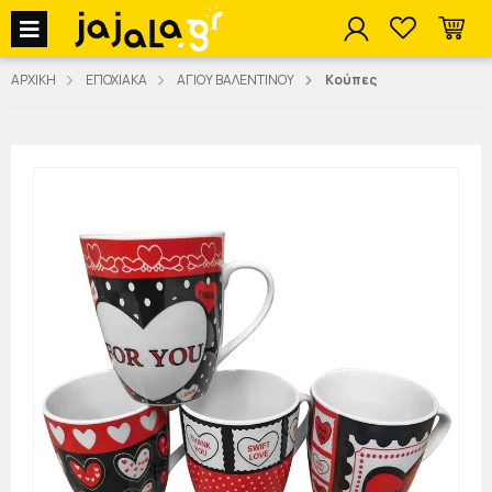
jajala Menu
ΑΡΧΙΚΗ
ΕΠΟΧΙΑΚΑ
ΑΓΙΟΥ ΒΑΛΕΝΤΙΝΟΥ
Κούπες