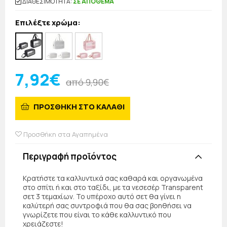
ΔΙΑΘΕΣΙΜΟΤΗΤΑ:
ΣΕ ΑΠΟΘΕΜΑ
Επιλέξτε χρώμα:
7,92€
από 9,90€
ΠΡΟΣΘΗΚΗ ΣΤΟ ΚΑΛΑΘΙ
Προσθήκη στα Αγαπημένα
Περιγραφή προϊόντος
Κρατήστε τα καλλυντικά σας καθαρά και οργανωμένα
στο σπίτι ή και στο ταξίδι, με τα νεσεσέρ Transparent
σετ 3 τεμαχίων. Το υπέροχο αυτό σετ θα γίνει η
καλύτερή σας συντροφιά που θα σας βοηθήσει να
γνωρίζετε που είναι το κάθε καλλυντικό που
χρειάζεστε!