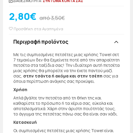
ΔΙΑΘΕΣΙΜΟΤΗΤΑ:
ΣΥΝΤΟΜΑ ΚΟΝΤΑ ΣΑΣ
2,80€
από 3,50€
Προσθήκη στα Αγαπημένα
Περιγραφή προϊόντος
Με τις συμπιεσμένες πετσέτες μιας χρήσης Towel σετ
7 τεμαχίων δεν θα ξεμείνετε ποτέ από την απαραίτητη
πετσέτα στα ταξίδια σας! Την ιδιαίτερη αυτή πετσέτα
μιας χρήσης θα μπορείτε να την έχετε παντού μαζί
σας,
στην τσάντα ή ακόμα και στην τσέπη
σας για
όποια περίπτωση ανάγκης σας προκύψει.
Χρήση
Απλά βγάλτε την πετσέτα από τη θήκη της και
καθαρίστε το πρόσωπο ή τα χέρια σας, εύκολα και
αποτελεσματικά. Χάρη στην άριστη ποιότητάς τους,
το άγγιγμα της πετσέτας πάνω σας θα είναι σαν χάδι.
Κατασκευή
Οι συμπιεσμένες πετσέτες μιας χρήσης Towel είναι