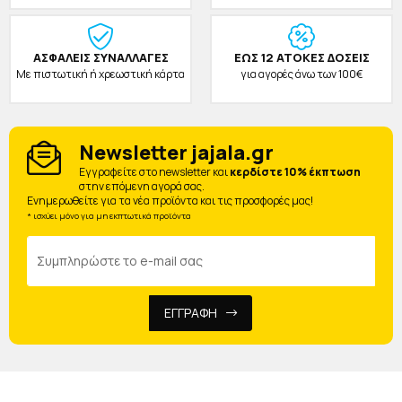
ΑΣΦΑΛΕΙΣ ΣΥΝΑΛΛΑΓΕΣ
ΕΩΣ 12 ΑΤΟΚΕΣ ΔΟΣΕΙΣ
Με πιστωτική ή χρεωστική κάρτα
για αγορές άνω των 100€
Newsletter jajala.gr
Eγγραφείτε στο newsletter και
κερδίστε 10% έκπτωση
στην επόμενη αγορά σας.
Ενημερωθείτε για τα νέα προϊόντα και τις προσφορές μας!
* ισχύει μόνο για μη εκπτωτικά προϊόντα
ΕΓΓΡΑΦΗ