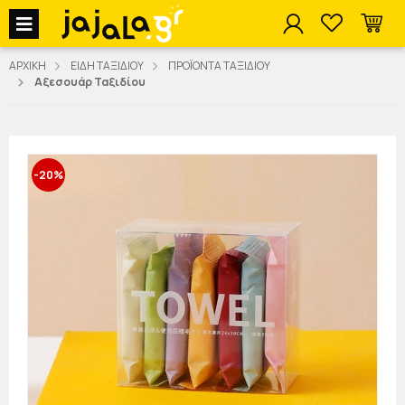
jajala Menu
ΑΡΧΙΚΗ
ΕΙΔΗ ΤΑΞΙΔΙΟΥ
ΠΡΟΪΟΝΤΑ ΤΑΞΙΔΙΟΥ
Αξεσουάρ Ταξιδίου
-20%