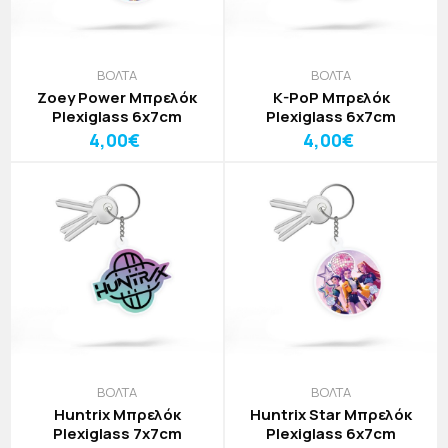
ΒΟΛΤΑ
ΒΟΛΤΑ
Zoey Power Μπρελόκ
K-PoP Μπρελόκ
Plexiglass 6x7cm
Plexiglass 6x7cm
4,00€
4,00€
ΒΟΛΤΑ
ΒΟΛΤΑ
Huntrix Μπρελόκ
Huntrix Star Μπρελόκ
Plexiglass 7x7cm
Plexiglass 6x7cm