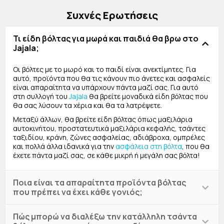
Συχνές Ερωτήσεις
Τι είδη βόλτας για μωρά και παιδιά θα βρω στο
Jajala;
Οι βόλτες με το μωρό και το παιδί είναι ανεκτίμητες. Για
αυτό, προϊόντα που θα τις κάνουν πιο άνετες και ασφαλείς
είναι απαραίτητα να υπάρχουν πάντα μαζί σας. Για αυτό
στη συλλογή του
Jajala
θα βρείτε μοναδικά είδη βόλτας που
θα σας λύσουν τα χέρια και θα τα λατρέψετε.
Μεταξύ άλλων, θα βρείτε είδη βόλτας όπως μαξιλάρια
αυτοκινήτου, προστατευτικά μαξιλάρια κεφαλής, τσάντες
ταξιδίου, κράνη, ζώνες ασφαλείας, αδιάβροχα, ομπρέλες
και πολλά άλλα ιδανικά για την
ασφάλεια στη βόλτα
, που θα
έχετε πάντα μαζί σας, σε κάθε μικρή ή μεγάλη σας βόλτα!
Ποια είναι τα απαραίτητα προϊόντα βόλτας
που πρέπει να έχει κάθε γονιός;
Πώς μπορώ να διαλέξω την κατάλληλη τσάντα