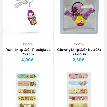
ΒΟΛΤΑ
ΒΟΛΤΑ
Rumi Μπρελόκ Plexiglass
Clowny Μπρελόκ Κεφάλι
3x7cm
Κλόουν
4,00€
2,50€