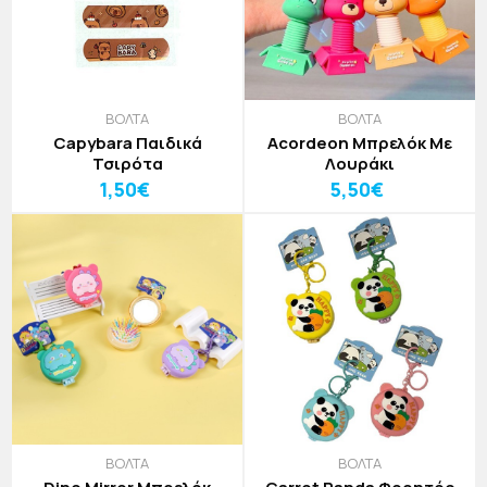
ΒΟΛΤΑ
ΒΟΛΤΑ
Capybara Παιδικά
Acordeon Μπρελόκ Με
Τσιρότα
Λουράκι
1,50€
5,50€
ΒΟΛΤΑ
ΒΟΛΤΑ