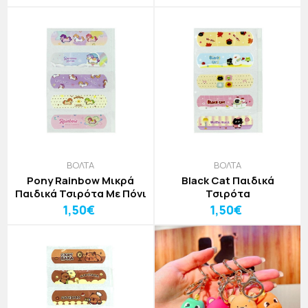
Καπιμπάρα
ΒΟΛΤΑ
ΒΟΛΤΑ
Pony Rainbow Μικρά
Black Cat Παιδικά
Παιδικά Τσιρότα Με Πόνι
Τσιρότα
1,50€
1,50€