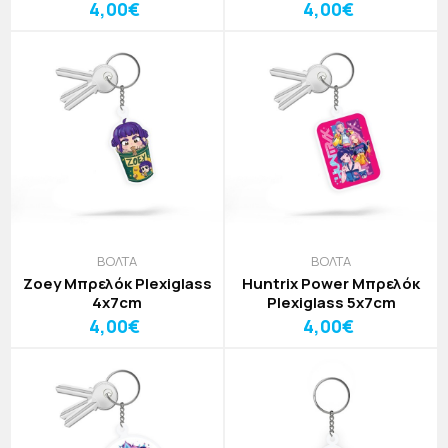
4,00€
4,00€
ΒΟΛΤΑ
ΒΟΛΤΑ
Zoey Μπρελόκ Plexiglass
Huntrix Power Μπρελόκ
4x7cm
Plexiglass 5x7cm
4,00€
4,00€