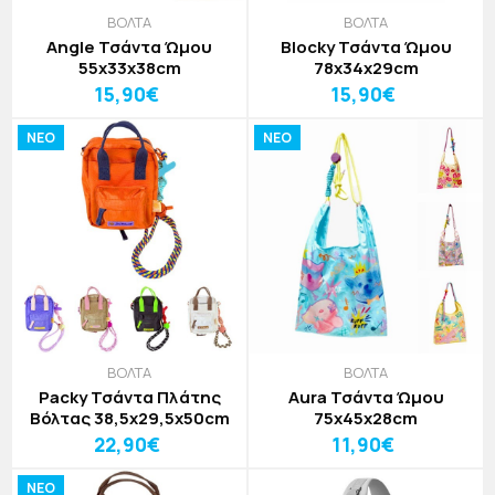
ΒΟΛΤΑ
ΒΟΛΤΑ
Angle Τσάντα Ώμου
Blocky Τσάντα Ώμου
55x33x38cm
78x34x29cm
15,90€
15,90€
NEO
NEO
ΒΟΛΤΑ
ΒΟΛΤΑ
Packy Τσάντα Πλάτης
Aura Τσάντα Ώμου
Βόλτας 38,5x29,5x50cm
75x45x28cm
22,90€
11,90€
NEO