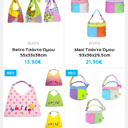
ΒΟΛΤΑ
ΒΟΛΤΑ
Retro Τσάντα Ώμου
Maxi Τσάντα Ώμου
55x33x38cm
93x36x29,5cm
13,90€
21,90€
NEO
NEO