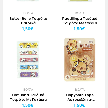
ΒΟΛΤΑ
ΒΟΛΤΑ
Butter Belle Τσιρότα
Puddiiinpu Παιδικά
Παιδικά
Τσιρότα Με Σχέδια
1,50€
1,50€
ΒΟΛΤΑ
ΒΟΛΤΑ
Cat Band Παιδικά
Capybara Tape
Τσιρότα Με Γατάκια
Αυτοκόλλητη
Επιδεσμική Ταινία
1,50€
1,50€