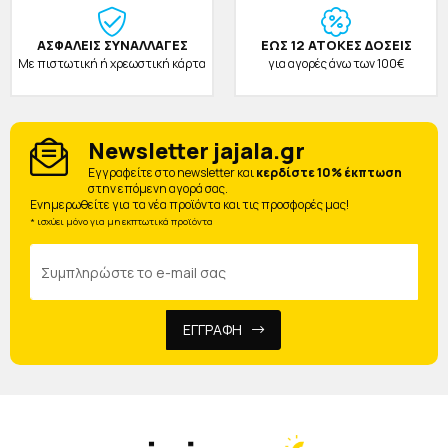
ΑΣΦΑΛΕΙΣ ΣΥΝΑΛΛΑΓΕΣ
ΕΩΣ 12 ΑΤΟΚΕΣ ΔΟΣΕΙΣ
Με πιστωτική ή χρεωστική κάρτα
για αγορές άνω των 100€
Newsletter jajala.gr
Eγγραφείτε στο newsletter και
κερδίστε 10% έκπτωση
στην επόμενη αγορά σας.
Ενημερωθείτε για τα νέα προϊόντα και τις προσφορές μας!
* ισχύει μόνο για μη εκπτωτικά προϊόντα
ΕΓΓΡΑΦΗ